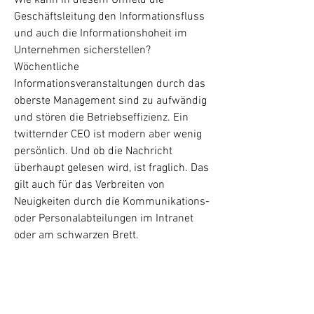
Wie kann in diesem Umfeld die
Geschäftsleitung den Informationsfluss
und auch die Informationshoheit im
Unternehmen sicherstellen?
Wöchentliche
Informationsveranstaltungen durch das
oberste Management sind zu aufwändig
und stören die Betriebseffizienz. Ein
twitternder CEO ist modern aber wenig
persönlich. Und ob die Nachricht
überhaupt gelesen wird, ist fraglich. Das
gilt auch für das Verbreiten von
Neuigkeiten durch die Kommunikations-
oder Personalabteilungen im Intranet
oder am schwarzen Brett.
Kader gestaltet die Unternehmenskultur
Der aktive Einbezug des mittleren
Kaders in die interne Kommunikation ist