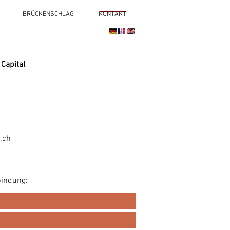
BRÜCKENSCHLAG
KONTAKT
Capital
.ch
bindung: