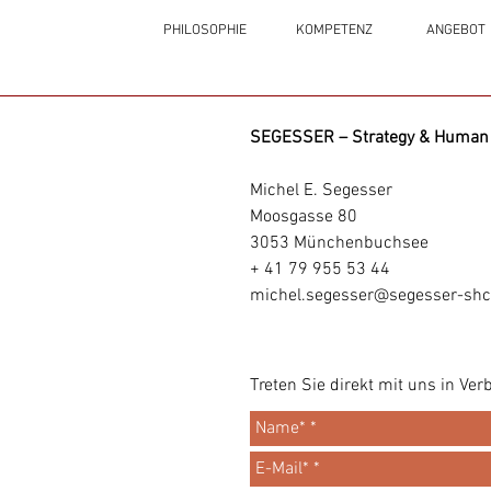
PHILOSOPHIE
KOMPETENZ
ANGEBOT
SEGESSER – Strategy & Human 
Michel E. Segesser
Moosgasse 80
3053
Münchenbuchsee
+ 41 79 955 53 44
michel.segesser@segesser-shc
Treten Sie direkt mit uns in Ver